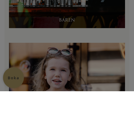
BAREN
BAREN
Boka
Translate
SOMMAR RESTAURANG
SOMMAR RESTAURANG