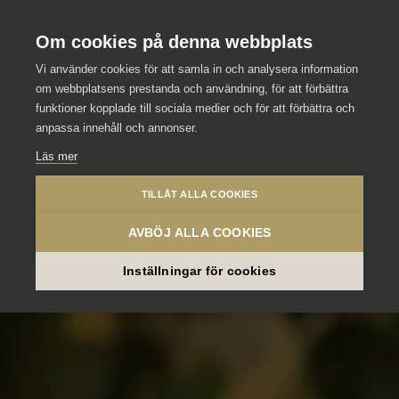
Stockholm Meeting Selection
Se våra andra slott och hotell
Om cookies på denna webbplats
Vi använder cookies för att samla in och analysera information
om webbplatsens prestanda och användning, för att förbättra
funktioner kopplade till sociala medier och för att förbättra och
anpassa innehåll och annonser.
Läs mer
TILLÅT ALLA COOKIES
AVBÖJ ALLA COOKIES
Inställningar för cookies