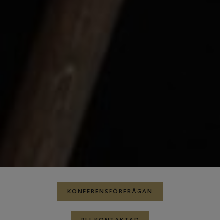
KONFERENSFÖRFRÅGAN
BLI KONTAKTAD