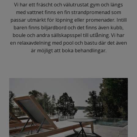
Vi har ett fräscht och välutrustat gym och längs
med vattnet finns en fin strandpromenad som
passar utmärkt för löpning eller promenader. Intill
baren finns biljardbord och det finns även kubb,
boule och andra sällskapsspel till utlåning. Vi har
en relaxavdelning med pool och bastu där det även
är möjligt att boka behandlingar.