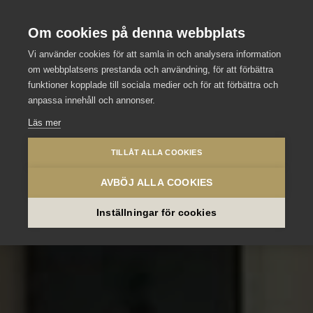
Stockholm Meeting Selection
Se våra andra slott och hotell
Om cookies på denna webbplats
Vi använder cookies för att samla in och analysera information
om webbplatsens prestanda och användning, för att förbättra
funktioner kopplade till sociala medier och för att förbättra och
anpassa innehåll och annonser.
Läs mer
TILLÅT ALLA COOKIES
AVBÖJ ALLA COOKIES
Inställningar för cookies